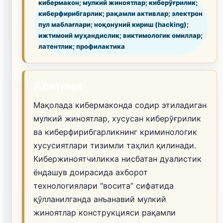
кибермакон; мулкий жиноятлар; киберўғрилик;
киберфирибгарлик; рақамли активлар; электрон
пул маблағлари; ноқонуний кириш (hacking);
ижтимоий муҳандислик; виктимологик омиллар;
латентлик; профилактика
Abstract
Мақолада кибермаконда содир этиладиган
мулкий жиноятлар, хусусан киберўғрилик
ва киберфирибгарликнинг криминологик
хусусиятлари тизимли таҳлил қилинади.
Кибержиноятчиликка нисбатан дуалистик
ёндашув доирасида ахборот
технологиялари “восита” сифатида
қўлланилганда анъанавий мулкий
жиноятлар конструкцияси рақамли