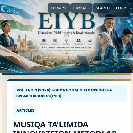
CURRENT
CONTACT
SEARCH
LOGIN
Menu
VOL. 1 NO. 3 (2026): EDUCATIONAL YIELD INSIGHTS &
BREAKTHROUGHS (EYIB)
ARTICLES
MUSIQA TA’LIMIDA