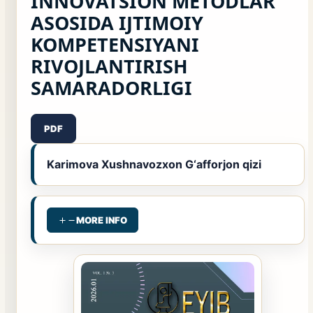
INNOVATSION METODLAR
ASOSIDA IJTIMOIY
KOMPETENSIYANI
RIVOJLANTIRISH
SAMARADORLIGI
PDF
Karimova Xushnavozxon G‘afforjon qizi
MORE INFO