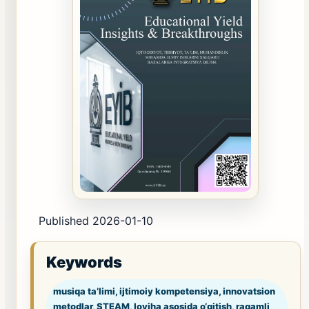
Published 2026-01-10
Keywords
musiqa ta’limi, ijtimoiy kompetensiya, innovatsion
metodlar, STEAM, loyiha asosida o‘qitish, raqamli