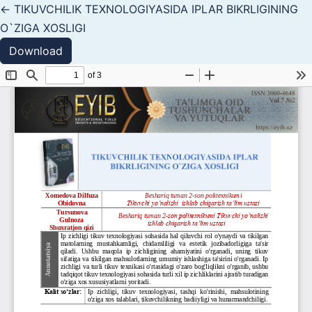
Return to Article Details
←
TIKUVCHILIK TEXNOLOGIYASIDA IPLAR BIKRLIGINING
O`ZIGA XOSLIGI
Download